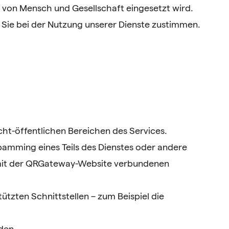
e von Mensch und Gesellschaft eingesetzt wird.
n Sie bei der Nutzung unserer Dienste zustimmen.
ht-öffentlichen Bereichen des Services.
pamming eines Teils des Dienstes oder andere
r mit der QRGateway-Website verbundenen
tzten Schnittstellen – zum Beispiel die
den.