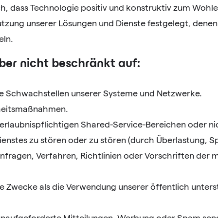
ich, dass Technologie positiv und konstruktiv zum Wohl
Nutzung unserer Lösungen und Dienste festgelegt, dene
eln.
ber nicht beschränkt auf:
se Schwachstellen unserer Systeme und Netzwerke.
rheitsmaßnahmen.
rlaubnispflichtigen Shared-Service-Bereichen oder nic
enstes zu stören oder zu stören (durch Überlastung, S
Anfragen, Verfahren, Richtlinien oder Vorschriften de
 Zwecke als die Verwendung unserer öffentlich unterstü
e unaufgeforderte Mitteilungen, Werbung oder Spam sen