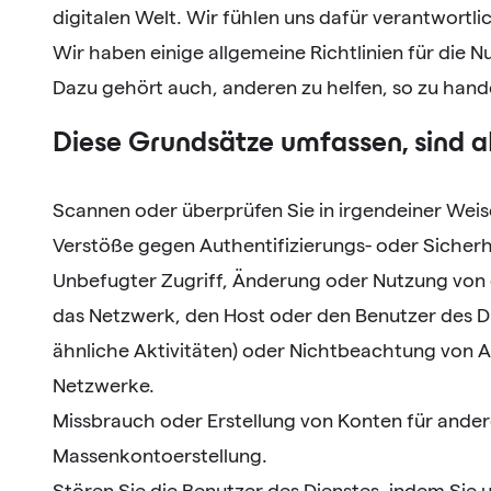
digitalen Welt. Wir fühlen uns dafür verantwortl
Wir haben einige allgemeine Richtlinien für die 
Dazu gehört auch, anderen zu helfen, so zu hand
Diese Grundsätze umfassen, sind a
Scannen oder überprüfen Sie in irgendeiner Wei
Verstöße gegen Authentifizierungs- oder Siche
Unbefugter Zugriff, Änderung oder Nutzung von e
das Netzwerk, den Host oder den Benutzer des Di
ähnliche Aktivitäten) oder Nichtbeachtung von 
Netzwerke.
Missbrauch oder Erstellung von Konten für andere
Massenkontoerstellung.
Stören Sie die Benutzer des Dienstes, indem Si