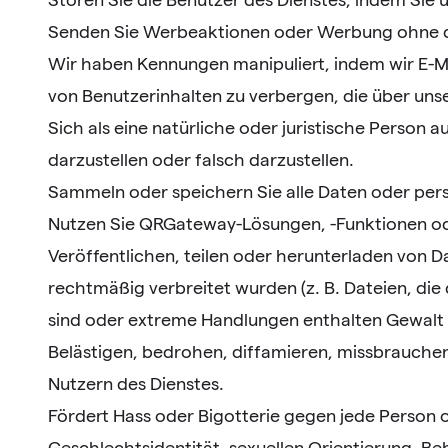
Senden Sie Werbeaktionen oder Werbung ohne di
Wir haben Kennungen manipuliert, indem wir E-M
von Benutzerinhalten zu verbergen, die über uns
Sich als eine natürliche oder juristische Person 
darzustellen oder falsch darzustellen.
Sammeln oder speichern Sie alle Daten oder per
Nutzen Sie QRGateway-Lösungen, -Funktionen ode
Veröffentlichen, teilen oder herunterladen von Da
rechtmäßig verbreitet wurden (z. B. Dateien, die
sind oder extreme Handlungen enthalten Gewalt od
Belästigen, bedrohen, diffamieren, missbrauchen
Nutzern des Dienstes.
Fördert Hass oder Bigotterie gegen jede Person 
Geschlechtsidentität, sexuellen Orientierung, B