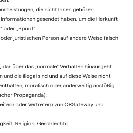
tleistungen, die nicht Ihnen gehören.
e Informationen gesendet haben, um die Herkunft
“ oder „Spoof“.
 oder juristischen Person auf andere Weise falsch
 das über das „normale“ Verhalten hinausgeht.
und die illegal sind und auf diese Weise nicht
n enthalten, moralisch oder anderweitig anstößig
tischer Propaganda).
rbeitern oder Vertretern von QRGateway und
keit, Religion, Geschlechts,