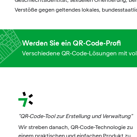
Verstöße gegen geltendes lokales, bundesstaatli
Werden Sie ein QR-Code-Profi
Verschiedene QR-Code-Lösungen mit vol
"QR-Code-Tool zur Erstellung und Verwaltung"
Wir streben danach, QR-Code-Technologie zu
einem praktischen und einfachen Produkt zu