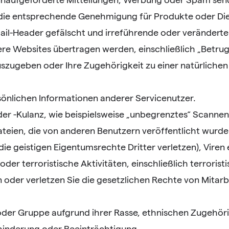
e entsprechende Genehmigung für Produkte oder Diens
ail-Header gefälscht und irreführende oder verändert
ere Websites übertragen werden, einschließlich „Betrug
auszugeben oder Ihre Zugehörigkeit zu einer natürlichen
sönlichen Informationen anderer Servicenutzer.
r -Kulanz, wie beispielsweise „unbegrenztes“ Scannen,
teien, die von anderen Benutzern veröffentlicht wurden 
 die geistigen Eigentumsrechte Dritter verletzen), Vire
er terroristische Aktivitäten, einschließlich terroris
 oder verletzen Sie die gesetzlichen Rechte von Mita
oder Gruppe aufgrund ihrer Rasse, ethnischen Zugehörig
ehinderung oder Beeinträchtigung.