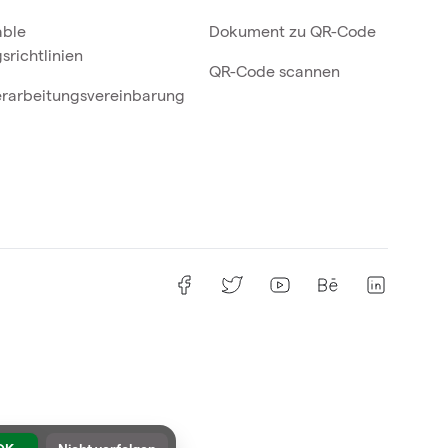
able
Dokument zu QR-Code
srichtlinien
QR-Code scannen
rarbeitungsvereinbarung