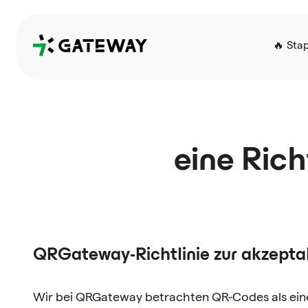
QRGateway
🔥 Sta
eine Rich
QRGateway-Richtlinie zur akzepta
Wir bei QRGateway betrachten QR-Codes als einen