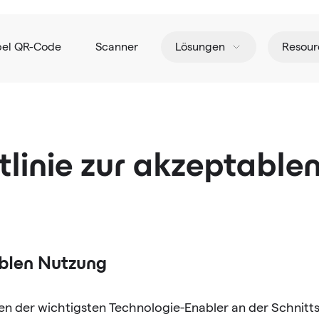
pel QR-Code
Scanner
Lösungen
Resour
tlinie zur akzeptabl
blen Nutzung
 der wichtigsten Technologie-Enabler an der Schnittst