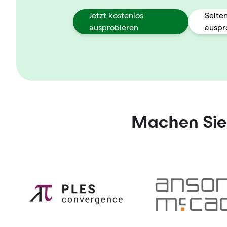
Jetzt kostenlos
Seite
ausprobieren
auspr
Machen Sie