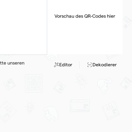
Vorschau des QR-Codes hier
tte unseren
Editor
Dekodierer