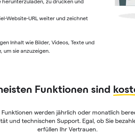
e herunterzuladen, zu drucken und
Ziel-Website-URL weiter und zeichnet
n Inhalt wie Bilder, Videos, Texte und
, um sie anzuzeigen.
meisten Funktionen sind
kost
e Funktionen werden jährlich oder monatlich ber
tät und technischen Support. Egal, ob Sie bezahle
erfüllen Ihr Vertrauen.