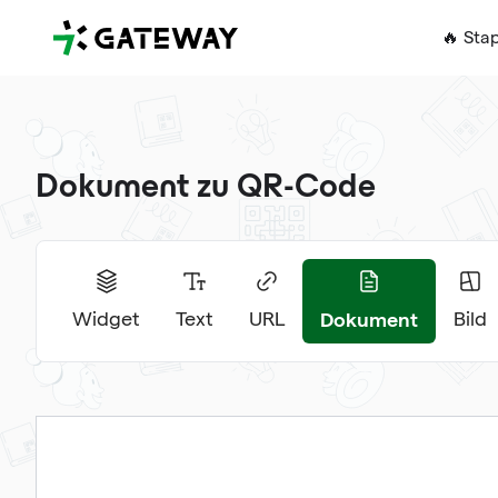
QRGateway
🔥 Sta
Dokument zu QR-Code
Dokument
Widget
Text
URL
Bild