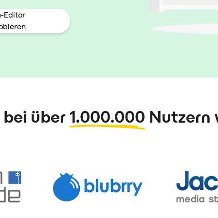
n-Editor
obieren
 bei über
1.000.000
Nutzern 