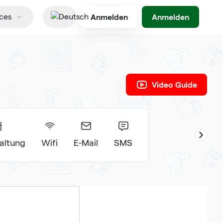
Anmelden
Anmelden
ces
Deutsch
Video Guide
altung
Wifi
E-Mail
SMS