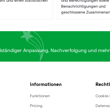
t und einen statistischen
und Berechtigungen sowie
Benachrichtigungen und
geschlossene Zusammenarb
lständiger Anpassung, Nachverfolgung und mehr
Informationen
Rechtl
Funktionen
Cookie-
Pricing
Datensc