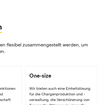
n
n flexibel zusammengestellt werden, um
en.
One-size
nktionen
Wir bieten auch eine Einheitslösung
nd
für die Chargenproduktion und -
dschaft
verwaltung, die Verschönerung von