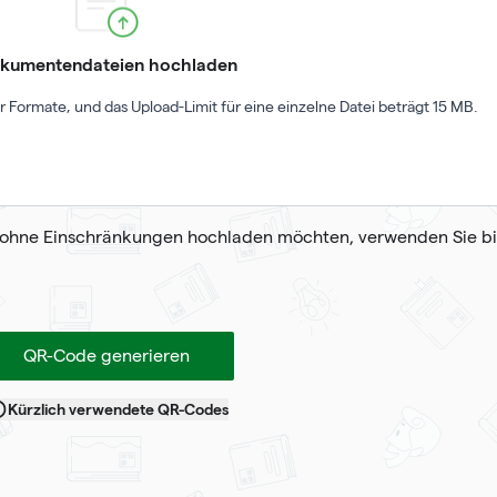
kumentendateien hochladen
 Formate, und das Upload-Limit für eine einzelne Datei beträgt 15 MB.
ohne Einschränkungen hochladen möchten, verwenden Sie bi
QR-Code generieren
Kürzlich verwendete QR-Codes