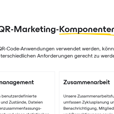
QR-Marketing-
Komponente
n QR-Code-Anwendungen verwendet werden, könne
terschiedlichen Anforderungen gerecht zu werd
management
Zusammenarbeit
n benutzerdefinierte
Unsere Zusammenarbeitsfu
 und Zustände, Dateien
umfassen Zyklusplanung u
tenzusammenfassungs-
Benachrichtigung, Mitglie