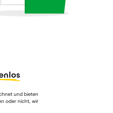
enlos
echnet und bieten
n oder nicht, wir