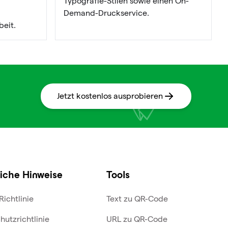
Typografie-Stilen sowie einen On-
Demand-Druckservice.
eit.
Jetzt kostenlos ausprobieren
iche Hinweise
Tools
Richtlinie
Text zu QR-Code
hutzrichtlinie
URL zu QR-Code