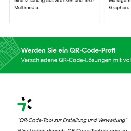
eine Mischung aus Grafiken und Text-
Managemen
Multimedia.
Graphen.
Werden Sie ein QR-Code-Profi
Verschiedene QR-Code-Lösungen mit vol
"QR-Code-Tool zur Erstellung und Verwaltung"
Wir streben danach, QR-Code-Technologie zu