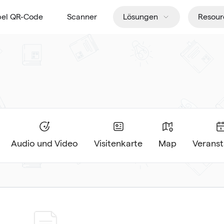
pel QR-Code
Scanner
Lösungen
Resour
Audio und Video
Visitenkarte
Map
Veranst