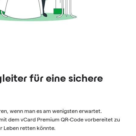
leiter für eine sichere
eren, wenn man es am wenigsten erwartet.
g, mit dem vCard Premium QR-Code vorbereitet zu
Ihr Leben retten könnte.