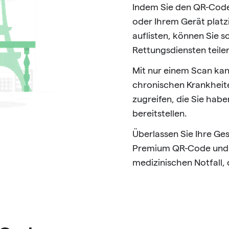
Indem Sie den QR-Code 
oder Ihrem Gerät platz
auflisten, können Sie s
Rettungsdiensten teile
Mit nur einem Scan kan
chronischen Krankheit
zugreifen, die Sie hab
bereitstellen.
Überlassen Sie Ihre Ge
Premium QR-Code und ge
medizinischen Notfall,