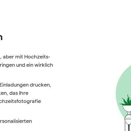
n
, aber mit Hochzeits-
ingen und ein wirklich
 Einladungen drucken,
en, das Ihre
hzeitsfotografie
rsonalisierten