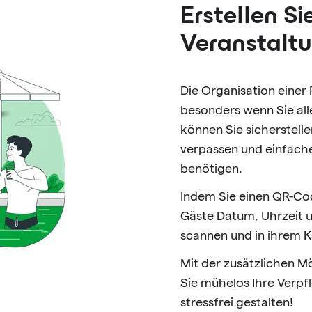
Erstellen Si
Veranstalt
Die Organisation einer
besonders wenn Sie al
können Sie sicherstelle
verpassen und einfache
benötigen.
Indem Sie einen QR-Cod
Gäste Datum, Uhrzeit u
scannen und in ihrem K
Mit der zusätzlichen M
Sie mühelos Ihre Verpf
stressfrei gestalten!