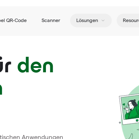
pel QR-Code
Scanner
Lösungen
Resour
ür
den
n
aktischen Anwendungen