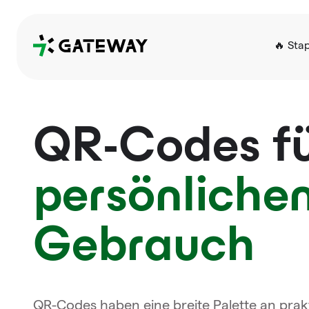
QRGateway
🔥 Sta
QR-Codes f
persönliche
Gebrauch
QR-Codes haben eine breite Palette an pr