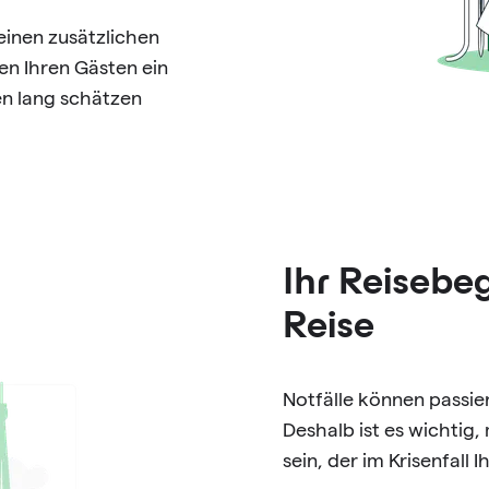
einen zusätzlichen
en Ihren Gästen ein
ben lang schätzen
Ihr Reisebeg
Reise
Notfälle können passi
Deshalb ist es wichti
sein, der im Krisenfall 