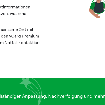
aktinformationen
tzen, was eine
meinsame Zeit mit
ie den vCard Premium
m Notfall kontaktiert
lständiger Anpassung, Nachverfolgung und mehr