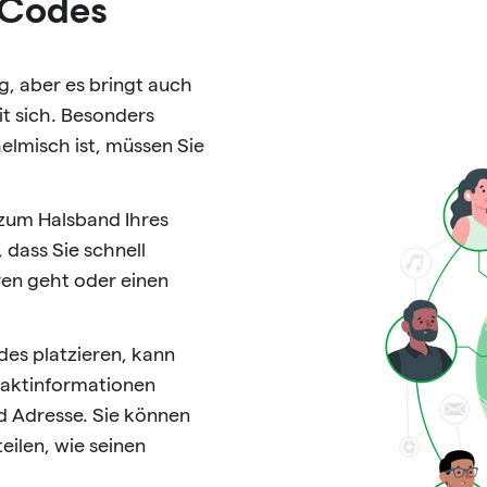
-Codes
g, aber es bringt auch
it sich. Besonders
elmisch ist, müssen Sie
zum Halsband Ihres
 dass Sie schnell
ren geht oder einen
es platzieren, kann
ntaktinformationen
d Adresse. Sie können
eilen, wie seinen