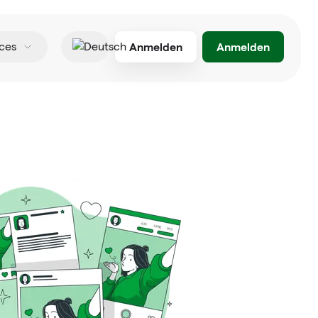
Anmelden
Anmelden
ces
Deutsch