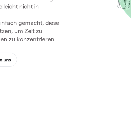
leicht nicht in
einfach gemacht, diese
tzen, um Zeit zu
ben zu konzentrieren.
e uns