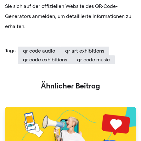
Sie sich auf der offiziellen Website des QR-Code-
Generators anmelden, um detaillierte Informationen zu
erhalten.
Tags
qr code audio
qr art exhibitions
qr code exhibitions
qr code music
Ähnlicher Beitrag