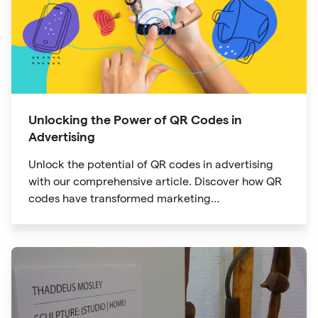
Unlocking the Power of QR Codes in
Advertising
Unlock the potential of QR codes in advertising
with our comprehensive article. Discover how QR
codes have transformed marketing
communication, bridging the gap between offline
and online channels. Explore the convenience of
quick access and enhanced engagement offered
by QR codes, along with their tracking and
analytics capabilities.