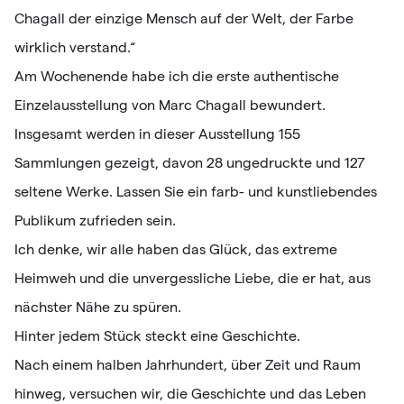
Chagall der einzige Mensch auf der Welt, der Farbe
wirklich verstand.“
Am Wochenende habe ich die erste authentische
Einzelausstellung von Marc Chagall bewundert.
Insgesamt werden in dieser Ausstellung 155
Sammlungen gezeigt, davon 28 ungedruckte und 127
seltene Werke. Lassen Sie ein farb- und kunstliebendes
Publikum zufrieden sein.
Ich denke, wir alle haben das Glück, das extreme
Heimweh und die unvergessliche Liebe, die er hat, aus
nächster Nähe zu spüren.
Hinter jedem Stück steckt eine Geschichte.
Nach einem halben Jahrhundert, über Zeit und Raum
hinweg, versuchen wir, die Geschichte und das Leben