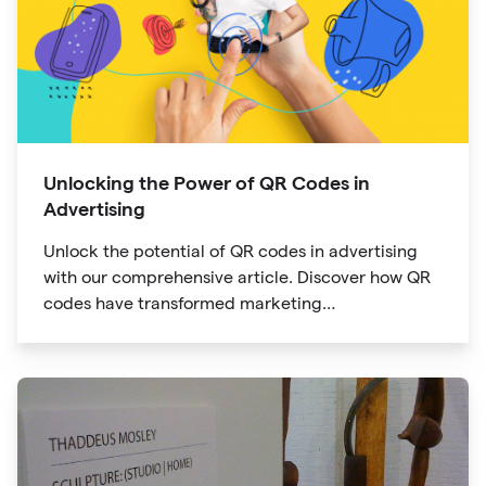
Unlocking the Power of QR Codes in
Advertising
Unlock the potential of QR codes in advertising
with our comprehensive article. Discover how QR
codes have transformed marketing
communication, bridging the gap between offline
and online channels. Explore the convenience of
quick access and enhanced engagement offered
by QR codes, along with their tracking and
analytics capabilities.