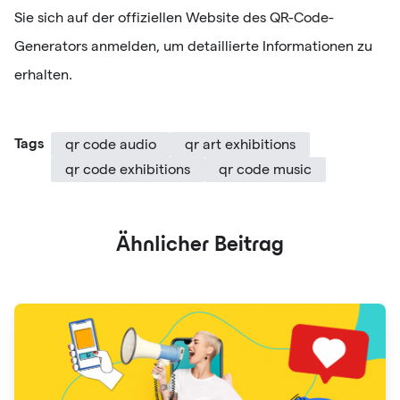
Sie sich auf der offiziellen Website des QR-Code-
Generators anmelden, um detaillierte Informationen zu
erhalten.
Tags
qr code audio
qr art exhibitions
qr code exhibitions
qr code music
Ähnlicher Beitrag