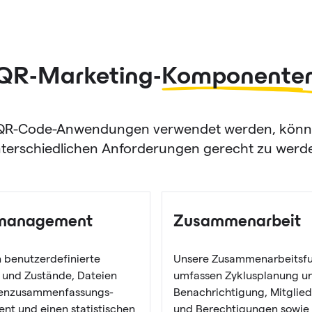
QR-Marketing-
Komponente
n QR-Code-Anwendungen verwendet werden, könne
terschiedlichen Anforderungen gerecht zu werd
management
Zusammenarbeit
n benutzerdefinierte
Unsere Zusammenarbeitsfu
 und Zustände, Dateien
umfassen Zyklusplanung u
tenzusammenfassungs-
Benachrichtigung, Mitglie
t und einen statistischen
und Berechtigungen sowie