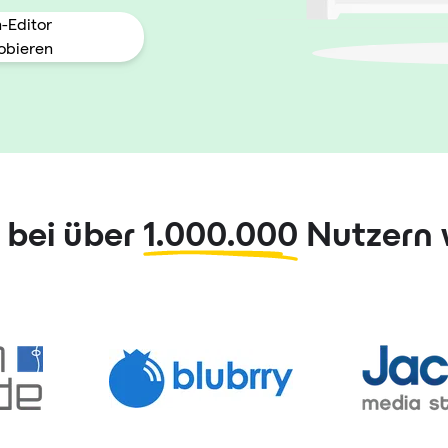
n-Editor
obieren
 bei über
1.000.000
Nutzern 