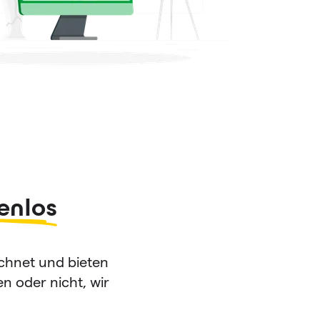
enlos
echnet und bieten
n oder nicht, wir