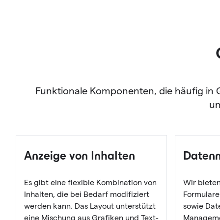
Funktionale Komponenten, die häufig i
un
Anzeige von Inhalten
Daten
Es gibt eine flexible Kombination von
Wir biete
Inhalten, die bei Bedarf modifiziert
Formulare
werden kann. Das Layout unterstützt
sowie Da
eine Mischung aus Grafiken und Text-
Managemen