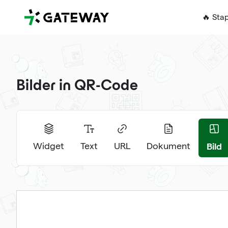
QRGateway
🔥 Sta
Bilder in QR-Code
Bild
Widget
Text
URL
Dokument