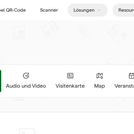
pel QR-Code
Scanner
Lösungen
Resour
Audio und Video
Visitenkarte
Map
Veranst