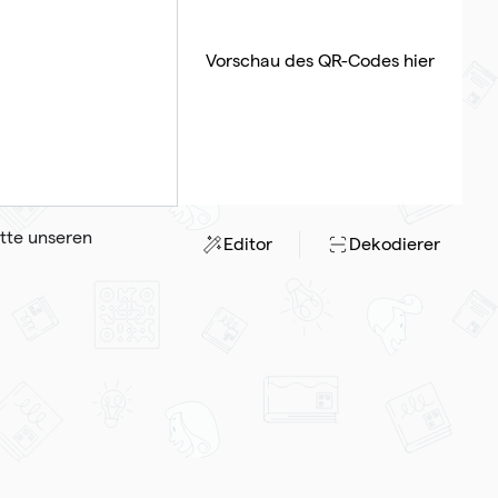
Vorschau des QR-Codes hier
tte unseren
Editor
Dekodierer