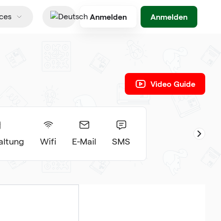
Anmelden
Anmelden
ces
Deutsch
Video Guide
altung
Wifi
E-Mail
SMS