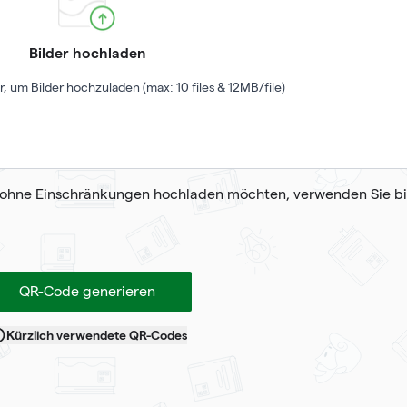
Bilder hochladen
er, um Bilder hochzuladen (max: 10 files & 12MB/file)
ohne Einschränkungen hochladen möchten, verwenden Sie bi
QR-Code generieren
Kürzlich verwendete QR-Codes