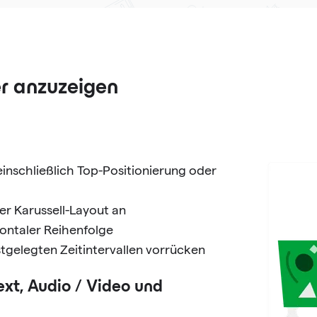
r anzuzeigen
inschließlich Top-Positionierung oder
er Karussell-Layout an
zontaler Reihenfolge
tgelegten Zeitintervallen vorrücken
ext, Audio / Video und