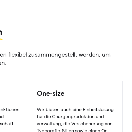
n
n flexibel zusammengestellt werden, um
en.
One-size
nktionen
Wir bieten auch eine Einheitslösung
nd
für die Chargenproduktion und -
dschaft
verwaltung, die Verschönerung von
Typografie-Stilen sowie einen On-