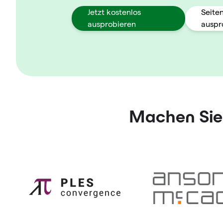
Jetzt kostenlos
Seite
ausprobieren
auspr
Machen Sie