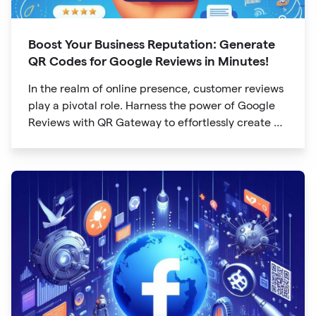
Boost Your Business Reputation: Generate
QR Codes for Google Reviews in Minutes!
In the realm of online presence, customer reviews
play a pivotal role. Harness the power of Google
Reviews with QR Gateway to effortlessly create a
QR code that directs users to your business
reviews. Here's a step-by-step guide: