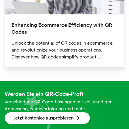
Enhancing Ecommerce Efficiency with QR
Codes
Unlock the potential of QR codes in ecommerce
and revolutionize your business operations.
Discover how QR codes simplify product
information access, streamline online payments,
optimize supply chain management, and enable
personalized marketing campaigns.
Werden Sie ein QR-Code-Profi
Verschiedene QR-Code-Lösungen mit vollständiger
Anpassung, Nachverfolgung und mehr
Jetzt kostenlos ausprobieren