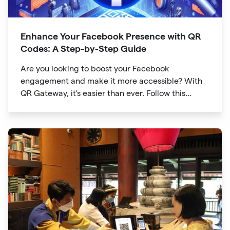
Enhance Your Facebook Presence with QR
Codes: A Step-by-Step Guide
Are you looking to boost your Facebook
engagement and make it more accessible? With
QR Gateway, it's easier than ever. Follow this
simple guide to create a custom QR code linking
directly to your Facebook page.