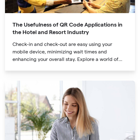
The Usefulness of QR Code Applications in
the Hotel and Resort Industry
Check-in and check-out are easy using your
mobile device, minimizing wait times and
enhancing your overall stay. Explore a world of
information at your fingertips with QR codes that
provide quick access to detailed service menus,
resort amenities and dining options.