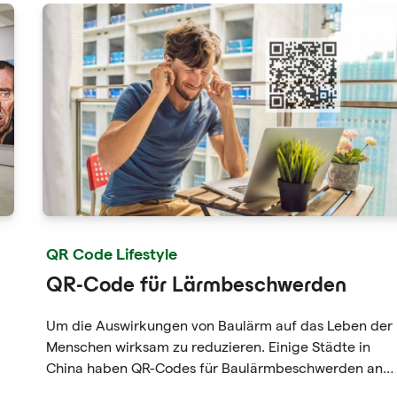
QR Code Lifestyle
QR-Code für Lärmbeschwerden
Um die Auswirkungen von Baulärm auf das Leben der
Menschen wirksam zu reduzieren. Einige Städte in
China haben QR-Codes für Baulärmbeschwerden an
den Toren jeder Baustelle angebracht, um