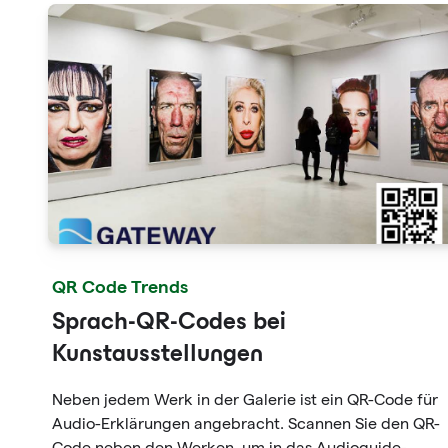
QR Code Trends
Sprach-QR-Codes bei
Kunstausstellungen
Neben jedem Werk in der Galerie ist ein QR-Code für
Audio-Erklärungen angebracht. Scannen Sie den QR-
Code neben den Werken, um in das Audioguide-