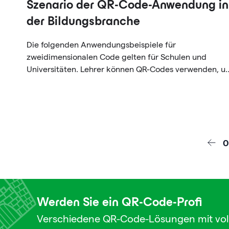
Szenario der QR-Code-Anwendung in
der Bildungsbranche
Die folgenden Anwendungsbeispiele für
zweidimensionalen Code gelten für Schulen und
Universitäten. Lehrer können QR-Codes verwenden, u
die Interaktion im Klassenzimmer beim Unterrichten
oder bei außerschulischen Übungen zu verbessern.
0
Werden Sie ein QR-Code-Profi
Verschiedene QR-Code-Lösungen mit vol