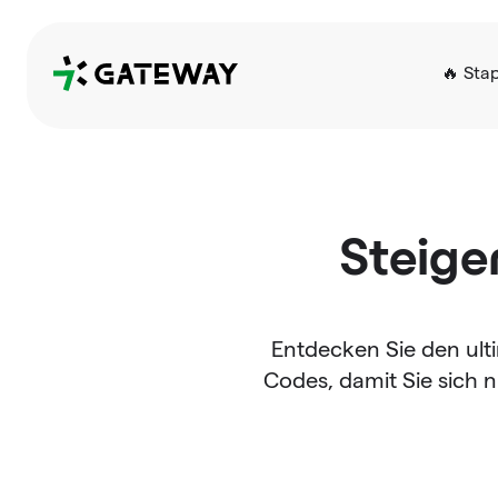
QRGateway
🔥 Sta
Steige
Entdecken Sie den ult
Codes, damit Sie sich 