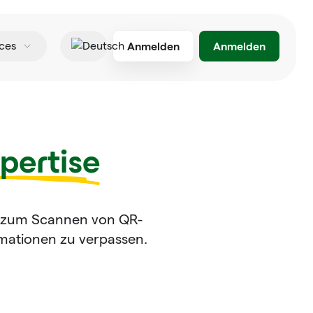
Anmelden
Anmelden
ces
Deutsch
pertise
nd zum Scannen von QR-
rmationen zu verpassen.