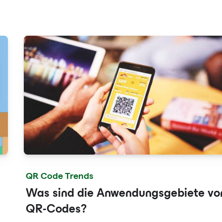
Beschwerden von Anwohnern zu erleichtern.
QR Code Trends
Was sind die Anwendungsgebiete vo
QR-Codes?