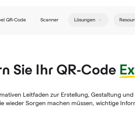
pel QR-Code
Scanner
Lösungen
Resour
rn Sie Ihr QR-Code
Ex
imativen Leitfaden zur Erstellung, Gestaltung u
nie wieder Sorgen machen müssen, wichtige Info