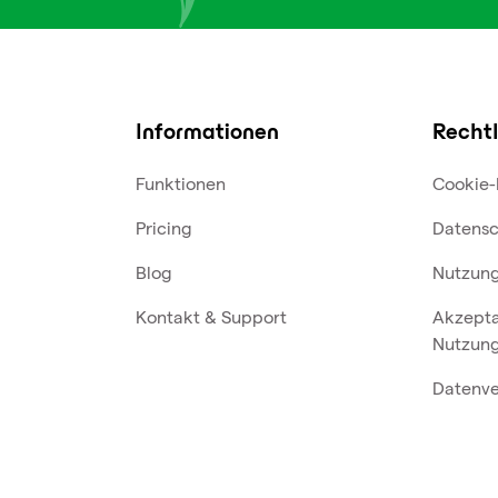
Informationen
Rechtl
Funktionen
Cookie-
Pricing
Datensc
Blog
Nutzun
Kontakt & Support
Akzept
Nutzung
Datenve