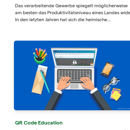
Das verarbeitende Gewerbe spiegelt möglicherweise
am besten das Produktivitätsniveau eines Landes wide
In den letzten Jahren hat sich die heimische
Fertigungsindustrie rasant entwickelt, und der Umfan
deckt den täglichen Bedarf der Menschen ab.
QR Code Education