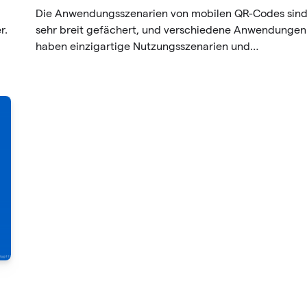
Die Anwendungsszenarien von mobilen QR-Codes sin
r.
sehr breit gefächert, und verschiedene Anwendungen
haben einzigartige Nutzungsszenarien und
g
Verwendungen mit offensichtlichen
Personalisierungsmerkmalen.