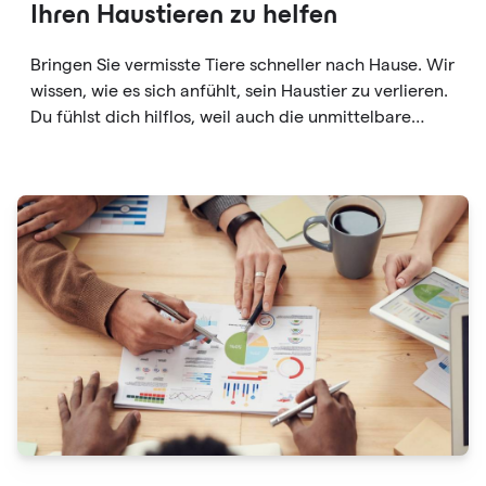
Ihren Haustieren zu helfen
Bringen Sie vermisste Tiere schneller nach Hause. Wir
wissen, wie es sich anfühlt, sein Haustier zu verlieren.
Du fühlst dich hilflos, weil auch die unmittelbare
Umgebung plötzlich wie eine riesige Welt erscheint.
Und wenn jemand Ihren Hund oder Ihre Katze findet?