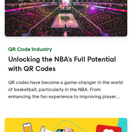
QR Code Industry
Unlocking the NBA's Full Potential
with QR Codes
QR codes have become a game-changer in the world
of basketball, particularly in the NBA. From
enhancing the fan experience to improving player
engagement and serving as a powerful marketing
tool, QR codes have proven their worth in numerous
ways. With the support of QRGateway's services,
businesses and customers can harness the full
potential of QR codes and unlock new opportunities