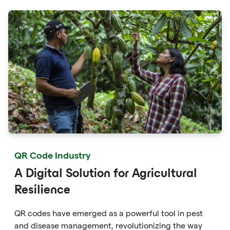
and enhanced engagement offered by QR codes,
along with their tracking and analytics capabilities.
QR Code Industry
A Digital Solution for Agricultural
Resilience
QR codes have emerged as a powerful tool in pest
and disease management, revolutionizing the way