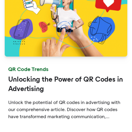
for growth and success in the basketball industry.
QR Code Trends
Unlocking the Power of QR Codes in
Advertising
Unlock the potential of QR codes in advertising with
our comprehensive article. Discover how QR codes
have transformed marketing communication,
bridging the gap between offline and online
channels. Explore the convenience of quick access