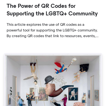
The Power of QR Codes for
Supporting the LGBTQ+ Community
This article explores the use of QR codes as a
powerful tool for supporting the LGBTQ+ community.
By creating QR codes that link to resources, events,
education, and affirming businesses, individuals and
organizations can promote inclusivity and support
within the community. The article provides examples
of how QR codes can be used effectively and
highlights the benefits of using this technology to
connect people to important information and
resources.