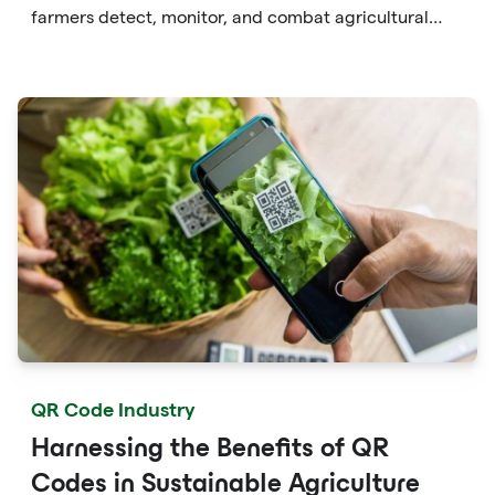
farmers detect, monitor, and combat agricultural
threats. By leveraging QR codes, farmers can swiftly
identify pests and diseases, establish early warning
systems, access treatment protocols, and foster
collaboration within the agricultural community.
QR Code Industry
Harnessing the Benefits of QR
Codes in Sustainable Agriculture