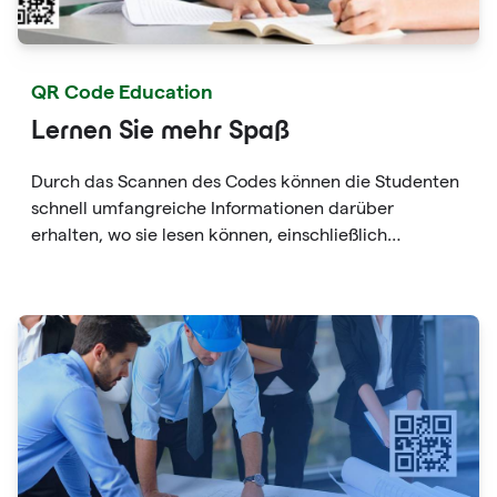
QR Code Education
Lernen Sie mehr Spaß
Durch das Scannen des Codes können die Studenten
schnell umfangreiche Informationen darüber
erhalten, wo sie lesen können, einschließlich
Problemlösung, Fallanalyse, Wissenserweiterung,
spezielle Vorlesungen usw., und sparen Zeit bei der
Überprüfung des Kursmaterials.