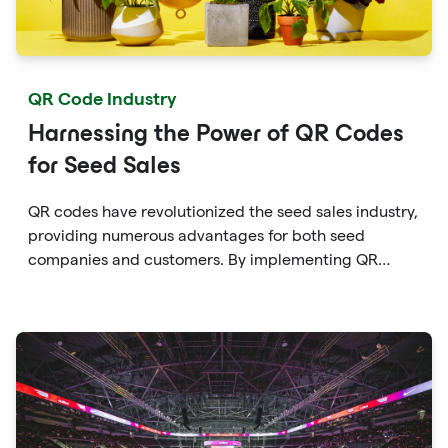
QR Code Industry
Harnessing the Power of QR Codes
for Seed Sales
QR codes have revolutionized the seed sales industry,
providing numerous advantages for both seed
companies and customers. By implementing QR
codes on seed packets, catalogs, and promotional
materials, seed companies can enhance the
customer experience and streamline the ordering
process.