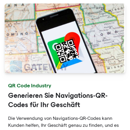
auch Website-Links enthalten. Mit nur einem Klick
erhalten Sie weitere Informationen und "Lesbarkeit
erweitern".
QR Code Industry
Generieren Sie Navigations-QR-
Codes für Ihr Geschäft
Die Verwendung von Navigations-QR-Codes kann
Kunden helfen, Ihr Geschäft genau zu finden, und es