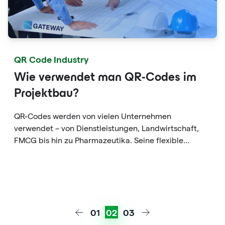
QR Code Industry
Wie verwendet man QR-Codes im
Projektbau?
QR-Codes werden von vielen Unternehmen
verwendet – von Dienstleistungen, Landwirtschaft,
FMCG bis hin zu Pharmazeutika. Seine flexible
Verwendung macht es zu einer sehr guten Investition,
um neue Produkte oder Dienstleistungen zu
vermarkten und Kunden zu gewinnen.
01
02
03