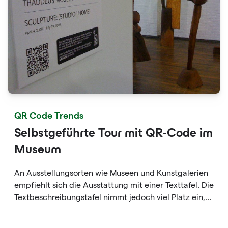
QR Code Trends
Selbstgeführte Tour mit QR-Code im
Museum
An Ausstellungsorten wie Museen und Kunstgalerien
empfiehlt sich die Ausstattung mit einer Texttafel. Die
Textbeschreibungstafel nimmt jedoch viel Platz ein,
nicht genug Platz, was es für Ausstellungsteilnehmer
schwierig macht. Die QR-Code-Informationen können