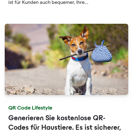
ist für Kunden auch bequemer, Ihre
Geschäftsadresseninformationen mit Freunden zu
teilen. Dies trägt dazu bei, das Einkaufs- und
Konsumerlebnis des Kunden im Geschäft zu
verbessern und dadurch den Eindruck des Benutzers
vom Geschäft zu prägen.
QR Code Lifestyle
Generieren Sie kostenlose QR-
Codes für Haustiere. Es ist sicherer,