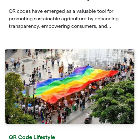
QR codes have emerged as a valuable tool for
promoting sustainable agriculture by enhancing
transparency, empowering consumers, and
improving supply chain efficiency. By embracing QR
codes, farmers and producers can provide
consumers with detailed information about their
products, cultivating trust and fostering
environmentally conscious choices.
QR Code Lifestyle